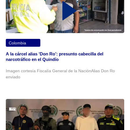
Colombia
A la cárcel alias ‘Don Ro’: presunto cabecilla del
narcotráfico en el Quindío
Imagen cortesía Fiscalía General de la NaciónAlias Don Ro
enviado