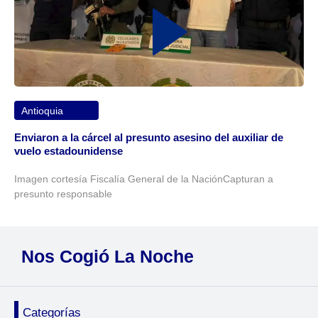
Antioquia
Enviaron a la cárcel al presunto asesino del auxiliar de
vuelo estadounidense
Imagen cortesía Fiscalía General de la NaciónCapturan a
presunto responsable
Nos Cogió La Noche
Categorías