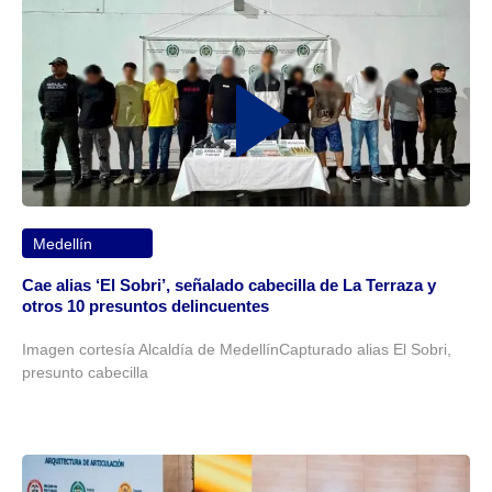
Medellín
Cae alias ‘El Sobri’, señalado cabecilla de La Terraza y
otros 10 presuntos delincuentes
Imagen cortesía Alcaldía de MedellínCapturado alias El Sobri,
presunto cabecilla