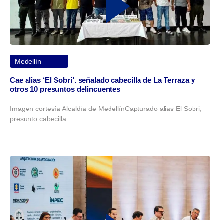
Medellín
Cae alias ‘El Sobri’, señalado cabecilla de La Terraza y
otros 10 presuntos delincuentes
Imagen cortesía Alcaldía de MedellínCapturado alias El Sobri,
presunto cabecilla