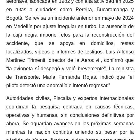
aeronave, fabricada en 1982 y con alta actividad en 2025
en rutas a ciudades como Pereira, Bucaramanga y
Bogotá. Se revisa un incidente anterior en mayo de 2024
en Medellín por ajuste irregular en turbo. La ausencia de
la caja negra impone retos para la reconstrucción del
accidente, que se apoya en domicilios, restes
localizados, videos e informes de testigos. Luis Alfonso
Martínez Trimenti, director de la Aerocivil, confirmó que
“la avioneta sí despegó y voló brevemente”. La ministra
de Transporte, María Fernanda Rojas, indicó que “el
piloto detectó una anomalía e intentó regresar.”
Autoridades civiles, Fiscalía y expertos internacionales
coordinan la pesquisa centrada en causas técnicas,
operativas y humanas, sin conclusiones definitivas por
ahora. Se aguardan avances en las próximas semanas
mientras la nación continúa uniendo su pesar por la