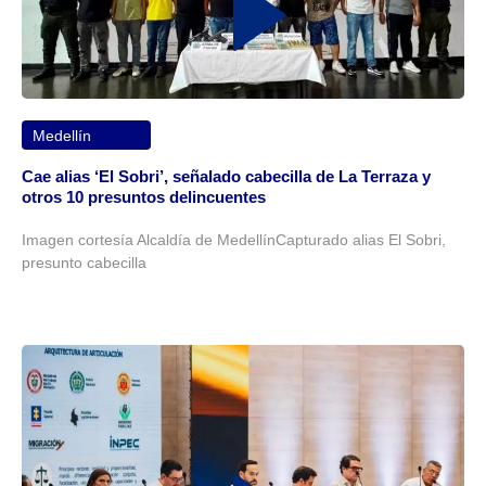
Medellín
Cae alias ‘El Sobri’, señalado cabecilla de La Terraza y
otros 10 presuntos delincuentes
Imagen cortesía Alcaldía de MedellínCapturado alias El Sobri,
presunto cabecilla