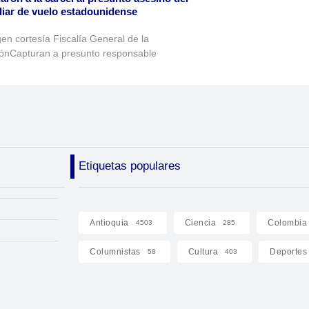
liar de vuelo estadounidense
en cortesía Fiscalía General de la
ónCapturan a presunto responsable
Etiquetas populares
Antioquia
Ciencia
Colombia
4503
285
Columnistas
Cultura
Deportes
58
403