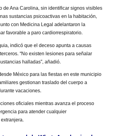
 de Ana Carolina, sin identificar signos visibles
nas sustancias psicoactivas en la habitación,
junto con Medicina Legal adelantaron la
r favorable a paro cardiorrespiratorio.
uia, indicó que el deceso apunta a causas
 terceros. “No existen lesiones para señalar
stancias halladas”, añadió.
desde México para las fiestas en este municipio
amiliares gestionan traslado del cuerpo a
durante vacaciones.
ciones oficiales mientras avanza el proceso
ergencia para atender cualquier
extranjera.