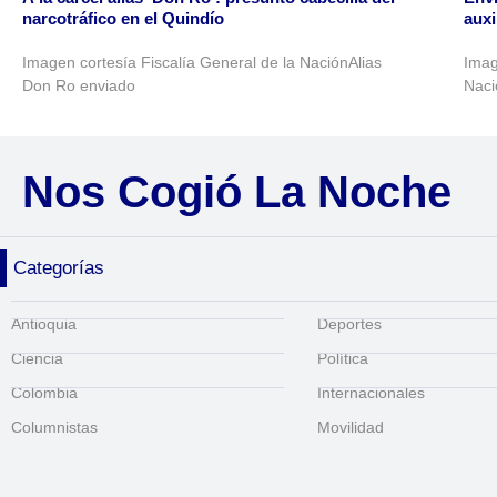
narcotráfico en el Quindío
auxi
Imagen cortesía Fiscalía General de la NaciónAlias
Imag
Don Ro enviado
Naci
Nos Cogió La Noche
Categorías
Antioquia
Deportes
Ciencia
Política
Colombia
Internacionales
Columnistas
Movilidad