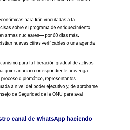
conómicas para Irán vinculadas a la
ecisas sobre el programa de enriquecimiento
án armas nucleares— por 60 días más.
stían nuevas cifras verificables o una agenda
anismo para la liberación gradual de activos
cualquier anuncio correspondiente provenga
e proceso diplomático, representantes
ada a nivel del poder ejecutivo y, de aprobarse
Consejo de Seguridad de la ONU para aval
stro canal de WhatsApp haciendo