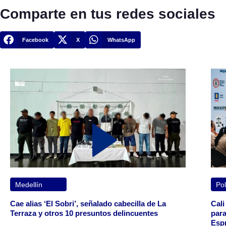
Comparte en tus redes sociales
Facebook
X
WhatsApp
Medellín
Pol
Cae alias ‘El Sobri’, señalado cabecilla de La
Cali
Terraza y otros 10 presuntos delincuentes
para
Espr