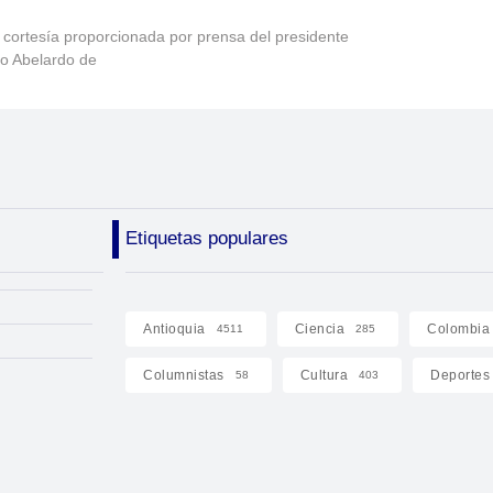
 cortesía proporcionada por prensa del presidente
to Abelardo de
Etiquetas populares
Antioquia
Ciencia
Colombia
4511
285
Columnistas
Cultura
Deportes
58
403