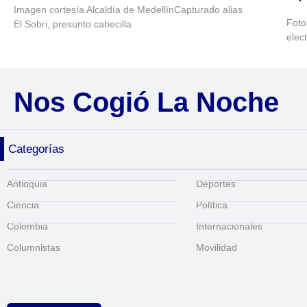
Imagen cortesía Alcaldía de MedellínCapturado alias
Foto
El Sobri, presunto cabecilla
elec
Nos Cogió La Noche
Categorías
Antioquia
Deportes
Ciencia
Política
Colombia
Internacionales
Columnistas
Movilidad