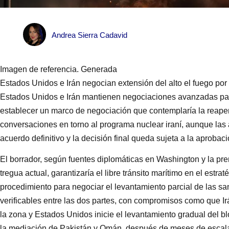
Andrea Sierra Cadavid
Imagen de referencia. Generada
Estados Unidos e Irán negocian extensión del alto el fuego por
Estados Unidos e Irán mantienen negociaciones avanzadas para 
establecer un marco de negociación que contemplaría la reaper
conversaciones en torno al programa nuclear iraní, aunque las
acuerdo definitivo y la decisión final queda sujeta a la aproba
El borrador, según fuentes diplomáticas en Washington y la pre
tregua actual, garantizaría el libre tránsito marítimo en el estra
procedimiento para negociar el levantamiento parcial de las 
verificables entre las dos partes, con compromisos como que Ir
la zona y Estados Unidos inicie el levantamiento gradual del 
la mediación de Pakistán y Omán, después de meses de escalad