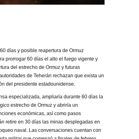
 60 días y posible reapertura de Ormuz
prorrogar 60 días el alto el fuego vigente y
tura del estrecho de Ormuz y futuras
 autoridades de Teherán rechazan que exista un
ción del presidente estadounidense.
nsa especializada, ampliaría durante 60 días la
tégico estrecho de Ormuz y abriría un
sanciones económicas, así como pasos
án retire en 30 días las minas desplegadas en
bloqueo naval. Las conversaciones cuentan con
a militar que comenzó a finales de febrero