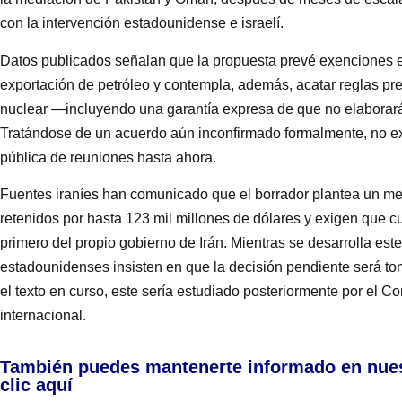
con la intervención estadounidense e israelí.
Datos publicados señalan que la propuesta prevé exenciones e
exportación de petróleo y contempla, además, acatar reglas pr
nuclear —incluyendo una garantía expresa de que no elaborar
Tratándose de un acuerdo aún inconfirmado formalmente, no exi
pública de reuniones hasta ahora.
Fuentes iraníes han comunicado que el borrador plantea un mec
retenidos por hasta 123 mil millones de dólares y exigen que 
primero del propio gobierno de Irán. Mientras se desarrolla est
estadounidenses insisten en que la decisión pendiente será tom
el texto en curso, este sería estudiado posteriormente por el 
internacional.
También puedes mantenerte informado en nue
clic aquí