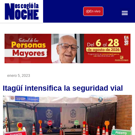
En vivo
enero 5, 2023
Itagüí intensifica la seguridad vial