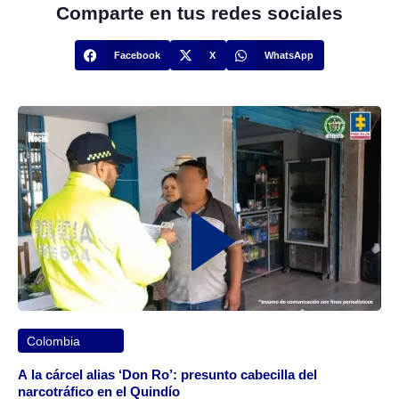
Comparte en tus redes sociales
Facebook
X
WhatsApp
Colombia
A la cárcel alias ‘Don Ro’: presunto cabecilla del
narcotráfico en el Quindío