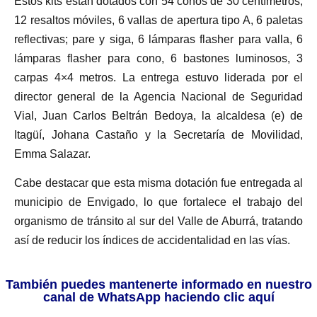
Estos kits están dotados con 54 conos de 30 centímetros,
12 resaltos móviles, 6 vallas de apertura tipo A, 6 paletas
reflectivas; pare y siga, 6 lámparas flasher para valla, 6
lámparas flasher para cono, 6 bastones luminosos, 3
carpas 4×4 metros. La entrega estuvo liderada por el
director general de la Agencia Nacional de Seguridad
Vial, Juan Carlos Beltrán Bedoya, la alcaldesa (e) de
Itagüí, Johana Castaño y la Secretaría de Movilidad,
Emma Salazar.
Cabe destacar que esta misma dotación fue entregada al
municipio de Envigado, lo que fortalece el trabajo del
organismo de tránsito al sur del Valle de Aburrá, tratando
así de reducir los índices de accidentalidad en las vías.
También puedes mantenerte informado en nuestro
canal de WhatsApp haciendo clic aquí