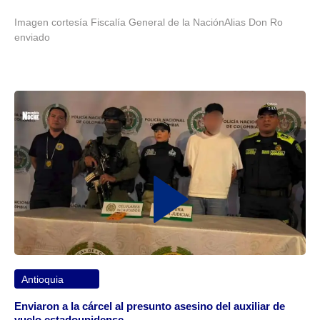
Imagen cortesía Fiscalía General de la NaciónAlias Don Ro
enviado
Antioquia
Enviaron a la cárcel al presunto asesino del auxiliar de
vuelo estadounidense