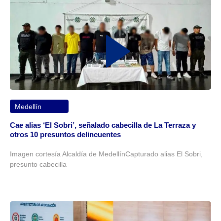
Medellín
Cae alias ‘El Sobri’, señalado cabecilla de La Terraza y
otros 10 presuntos delincuentes
Imagen cortesía Alcaldía de MedellínCapturado alias El Sobri,
presunto cabecilla