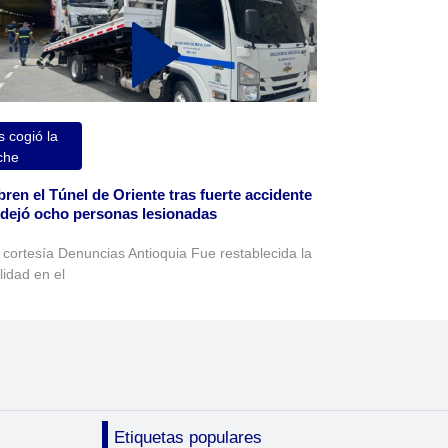
 cogió la
che
ren el Túnel de Oriente tras fuerte accidente
dejó ocho personas lesionadas
 cortesía Denuncias Antioquia Fue restablecida la
lidad en el
Etiquetas populares