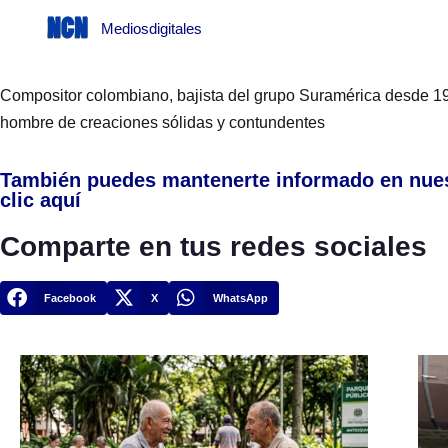
Mediosdigitales
Compositor colombiano, bajista del grupo Suramérica desde 19
hombre de creaciones sólidas y contundentes
También puedes mantenerte informado en nue
clic aquí
Comparte en tus redes sociales
Facebook
X
WhatsApp