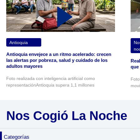
Antioquia
Nos
no
Antioquia envejece a un ritmo acelerado: crecen
las alertas por pobreza, salud y cuidado de los
Reab
adultos mayores
que 
Foto realizada con inteligencia artificial como
Foto
representaciónAntioquia supera 1,1 millones
movi
Nos Cogió La Noche
Categorías