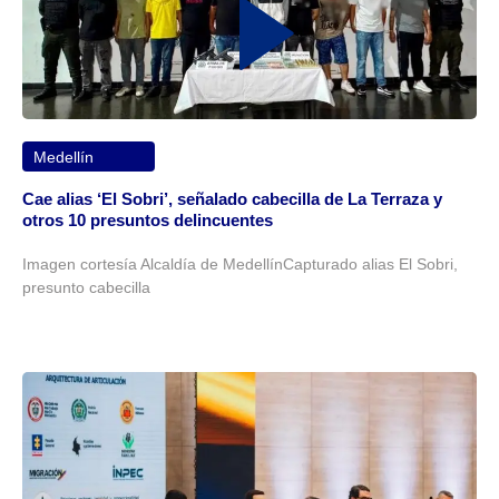
Medellín
Cae alias ‘El Sobri’, señalado cabecilla de La Terraza y
otros 10 presuntos delincuentes
Imagen cortesía Alcaldía de MedellínCapturado alias El Sobri,
presunto cabecilla