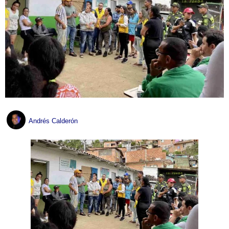
Andrés Calderón