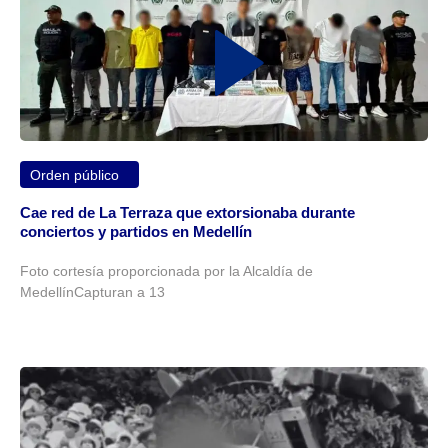
Orden público
Cae red de La Terraza que extorsionaba durante
conciertos y partidos en Medellín
Foto cortesía proporcionada por la Alcaldía de
MedellínCapturan a 13