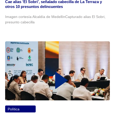
Cae alias ‘El Sobri’, señalado cabecilla de La Terraza y
otros 10 presuntos delincuentes
Imagen cortesía Alcaldía de MedellínCapturado alias El Sobri,
presunto cabecilla
Política