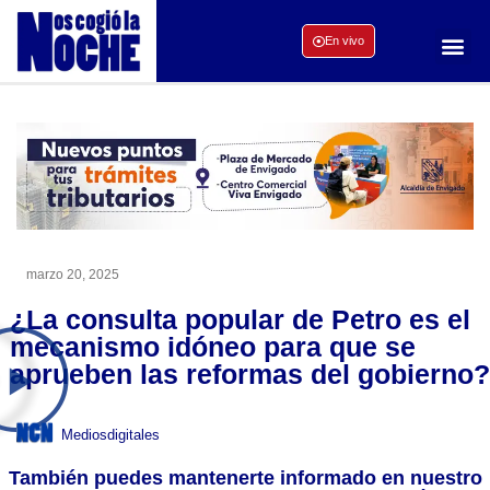
En vivo
marzo 20, 2025
¿La consulta popular de Petro es el
mecanismo idóneo para que se
aprueben las reformas del gobierno?
Mediosdigitales
También puedes mantenerte informado en nuestro