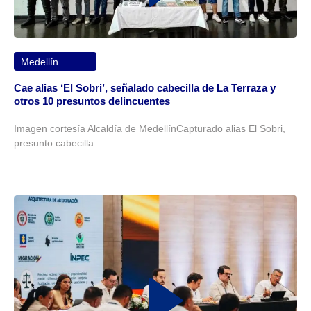
Medellín
Cae alias ‘El Sobri’, señalado cabecilla de La Terraza y
otros 10 presuntos delincuentes
Imagen cortesía Alcaldía de MedellínCapturado alias El Sobri,
presunto cabecilla