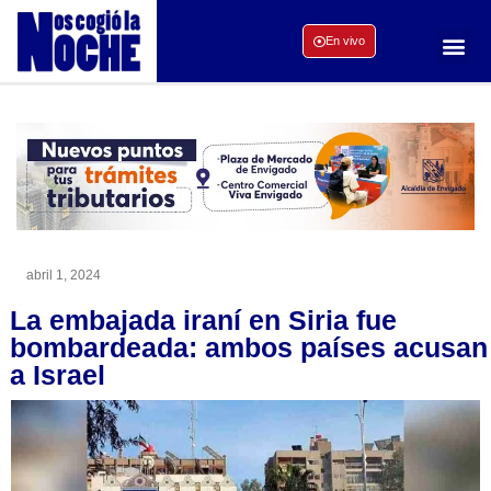
En vivo
abril 1, 2024
La embajada iraní en Siria fue
bombardeada: ambos países acusan
a Israel