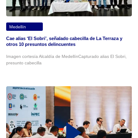
Medellín
Cae alias ‘El Sobri’, señalado cabecilla de La Terraza y
otros 10 presuntos delincuentes
Imagen cortesía Alcaldía de MedellínCapturado alias El Sobri,
presunto cabecilla