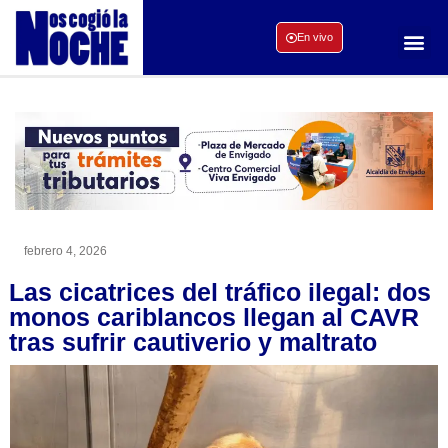
En vivo
febrero 4, 2026
Las cicatrices del tráfico ilegal: dos
monos cariblancos llegan al CAVR
tras sufrir cautiverio y maltrato