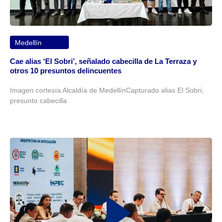
Medellín
Cae alias ‘El Sobri’, señalado cabecilla de La Terraza y
otros 10 presuntos delincuentes
Imagen cortesía Alcaldía de MedellínCapturado alias El Sobri,
presunto cabecilla