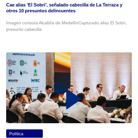
Cae alias ‘El Sobri’, señalado cabecilla de La Terraza y
otros 10 presuntos delincuentes
Imagen cortesía Alcaldía de MedellínCapturado alias El Sobri,
presunto cabecilla
Política