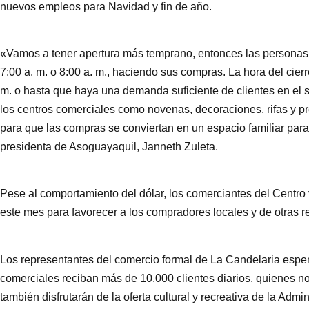
nuevos empleos para Navidad y fin de año.
«Vamos a tener apertura más temprano, entonces las personas 
7:00 a. m. o 8:00 a. m., haciendo sus compras. La hora del cie
m. o hasta que haya una demanda suficiente de clientes en el 
los centros comerciales como novenas, decoraciones, rifas y pr
para que las compras se conviertan en un espacio familiar para
presidenta de Asoguayaquil, Janneth Zuleta.
Pese al comportamiento del dólar, los comerciantes del Centro
este mes para favorecer a los compradores locales y de otras r
Los representantes del comercio formal de La Candelaria esper
comerciales reciban más de 10.000 clientes diarios, quienes 
también disfrutarán de la oferta cultural y recreativa de la Admini