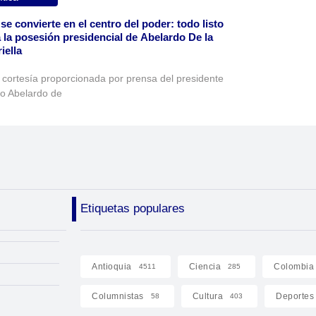
 se convierte en el centro del poder: todo listo
 la posesión presidencial de Abelardo De la
iella
 cortesía proporcionada por prensa del presidente
to Abelardo de
Etiquetas populares
Antioquia
Ciencia
Colombia
4511
285
Columnistas
Cultura
Deportes
58
403