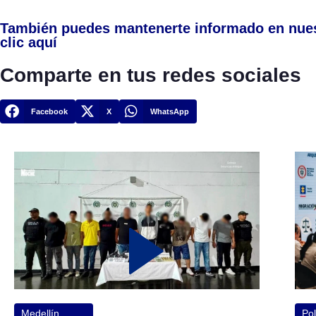
También puedes mantenerte informado en nue
clic aquí
Comparte en tus redes sociales
Facebook
X
WhatsApp
Medellín
Pol