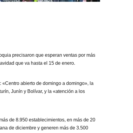
oquia precisaron que esperan ventas por más
Navidad que va hasta el 15 de enero.
n: «Centro abierto de domingo a domingo», la
n, Junín y Bolívar, y la «atención a los
 más de 8.950 establecimientos, en más de 20
emana de diciembre y generen más de 3.500