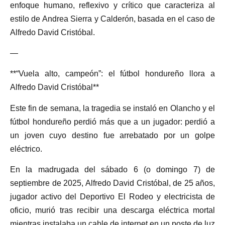
enfoque humano, reflexivo y crítico que caracteriza al
estilo de Andrea Sierra y Calderón, basada en el caso de
Alfredo David Cristóbal.
—
**“Vuela alto, campeón”: el fútbol hondureño llora a
Alfredo David Cristóbal**
Este fin de semana, la tragedia se instaló en Olancho y el
fútbol hondureño perdió más que a un jugador: perdió a
un joven cuyo destino fue arrebatado por un golpe
eléctrico.
En la madrugada del sábado 6 (o domingo 7) de
septiembre de 2025, Alfredo David Cristóbal, de 25 años,
jugador activo del Deportivo El Rodeo y electricista de
oficio, murió tras recibir una descarga eléctrica mortal
mientras instalaba un cable de internet en un poste de luz