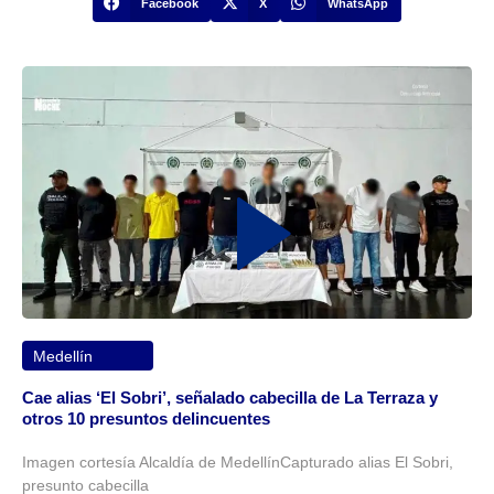
Facebook
X
WhatsApp
Medellín
Cae alias ‘El Sobri’, señalado cabecilla de La Terraza y
otros 10 presuntos delincuentes
Imagen cortesía Alcaldía de MedellínCapturado alias El Sobri,
presunto cabecilla