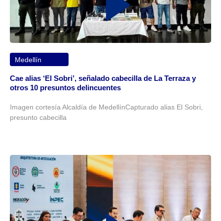
Medellín
Cae alias ‘El Sobri’, señalado cabecilla de La Terraza y
otros 10 presuntos delincuentes
Imagen cortesía Alcaldía de MedellínCapturado alias El Sobri,
presunto cabecilla