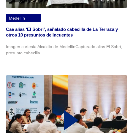
Medellín
Cae alias ‘El Sobri’, señalado cabecilla de La Terraza y
otros 10 presuntos delincuentes
Imagen cortesía Alcaldía de MedellínCapturado alias El Sobri,
presunto cabecilla