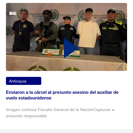
Antioquia
Enviaron a la cárcel al presunto asesino del auxiliar de
vuelo estadounidense
Imagen cortesía Fiscalía General de la NaciónCapturan a
presunto responsable