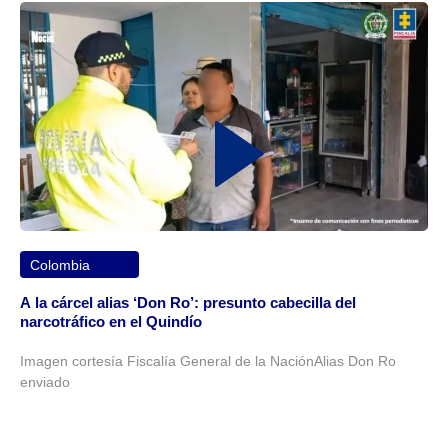
Colombia
A la cárcel alias ‘Don Ro’: presunto cabecilla del
narcotráfico en el Quindío
Imagen cortesía Fiscalía General de la NaciónAlias Don Ro
enviado