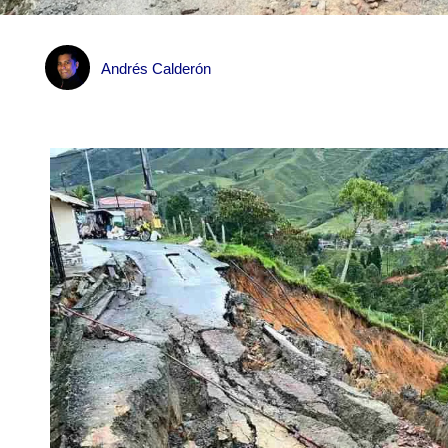
Andrés Calderón