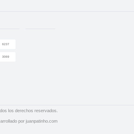
6237
3069
dos los derechos reservados.
arrollado por juanpatinho.com