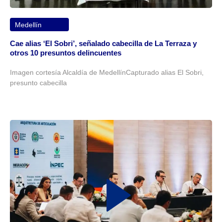
Medellín
Cae alias ‘El Sobri’, señalado cabecilla de La Terraza y
otros 10 presuntos delincuentes
Imagen cortesía Alcaldía de MedellínCapturado alias El Sobri,
presunto cabecilla