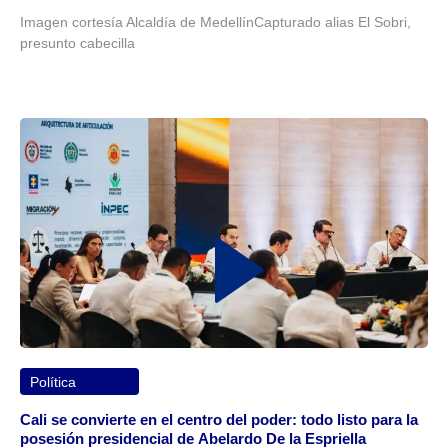
Imagen cortesía Alcaldía de MedellínCapturado alias El Sobri,
presunto cabecilla
Política
Cali se convierte en el centro del poder: todo listo para la
posesión presidencial de Abelardo De la Espriella