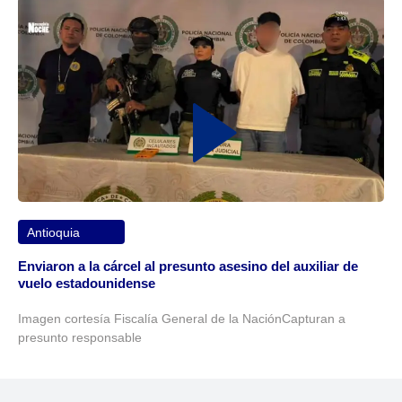
Antioquia
Enviaron a la cárcel al presunto asesino del auxiliar de
vuelo estadounidense
Imagen cortesía Fiscalía General de la NaciónCapturan a
presunto responsable