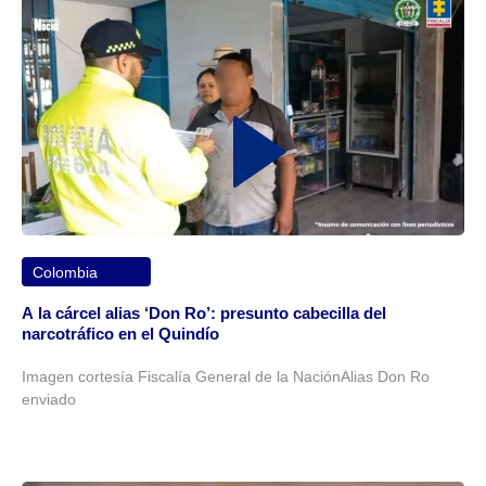
Colombia
A la cárcel alias ‘Don Ro’: presunto cabecilla del
narcotráfico en el Quindío
Imagen cortesía Fiscalía General de la NaciónAlias Don Ro
enviado