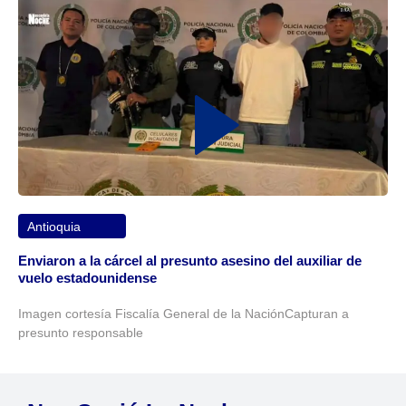
Antioquia
Enviaron a la cárcel al presunto asesino del auxiliar de
vuelo estadounidense
Imagen cortesía Fiscalía General de la NaciónCapturan a
presunto responsable