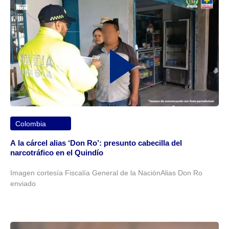
Colombia
A la cárcel alias ‘Don Ro’: presunto cabecilla del
narcotráfico en el Quindío
Imagen cortesía Fiscalía General de la NaciónAlias Don Ro
enviado