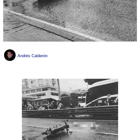
Andrés Calderón