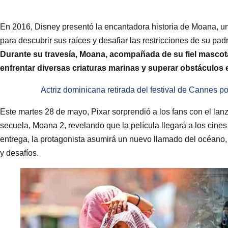
En 2016, Disney presentó la encantadora historia de Moana, u
para descubrir sus raíces y desafiar las restricciones de su padre
Durante su travesía, Moana, acompañada de su fiel mascota
enfrentar diversas criaturas marinas y superar obstáculos
Actriz dominicana retirada del festival de Cannes p
Este martes 28 de mayo, Pixar sorprendió a los fans con el la
secuela, Moana 2, revelando que la película llegará a los cine
entrega, la protagonista asumirá un nuevo llamado del océan
y desafíos.