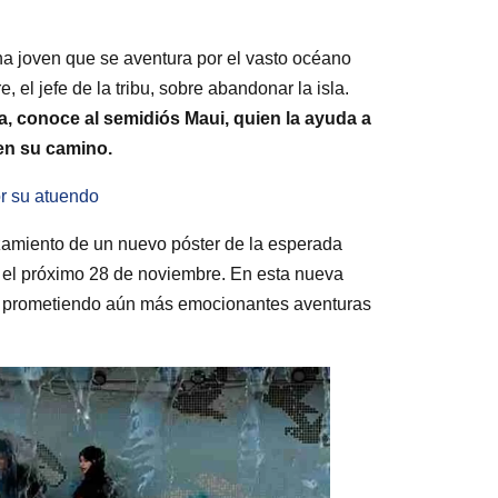
na joven que se aventura por el vasto océano
, el jefe de la tribu, sobre abandonar la isla.
, conoce al semidiós Maui, quien la ayuda a
 en su camino.
or su atuendo
nzamiento de un nuevo póster de la esperada
s el próximo 28 de noviembre. En esta nueva
o, prometiendo aún más emocionantes aventuras