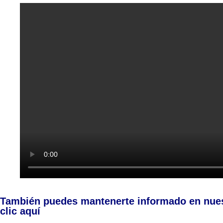
También puedes mantenerte informado en nue
clic aquí