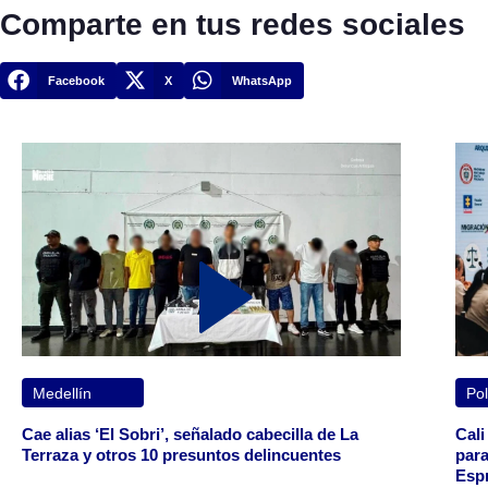
Comparte en tus redes sociales
Facebook
X
WhatsApp
Medellín
Pol
Cae alias ‘El Sobri’, señalado cabecilla de La
Cali
Terraza y otros 10 presuntos delincuentes
para
Espr