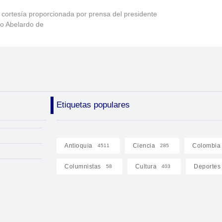
 cortesía proporcionada por prensa del presidente
to Abelardo de
Etiquetas populares
Antioquia
Ciencia
Colombia
4511
285
Columnistas
Cultura
Deportes
58
403