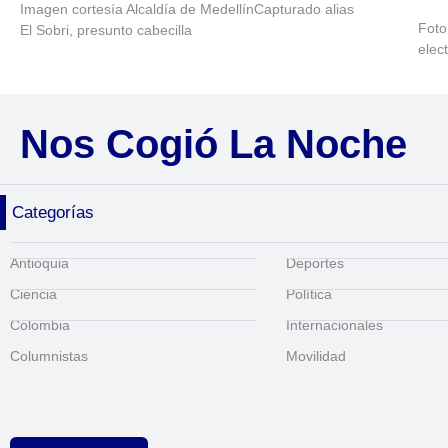
Imagen cortesía Alcaldía de MedellínCapturado alias
Foto
El Sobri, presunto cabecilla
elec
Nos Cogió La Noche
Categorías
Antioquia
Deportes
Ciencia
Política
Colombia
Internacionales
Columnistas
Movilidad