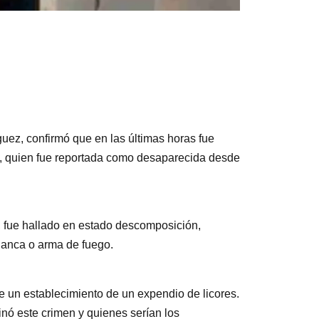
uez, confirmó que en las últimas horas fue
d, quien fue reportada como desaparecida desde
r, fue hallado en estado descomposición,
lanca o arma de fuego.
de un establecimiento de un expendio de licores.
nó este crimen y quienes serían los