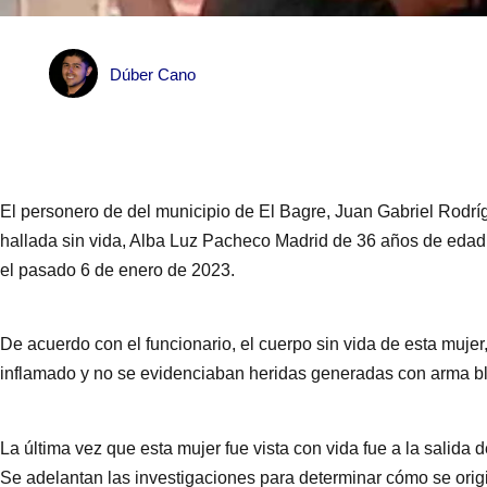
Dúber Cano
El personero de del municipio de El Bagre, Juan Gabriel Rodríg
hallada sin vida, Alba Luz Pacheco Madrid de 36 años de eda
el pasado 6 de enero de 2023.
De acuerdo con el funcionario, el cuerpo sin vida de esta muje
inflamado y no se evidenciaban heridas generadas con arma b
La última vez que esta mujer fue vista con vida fue a la salida 
Se adelantan las investigaciones para determinar cómo se origi