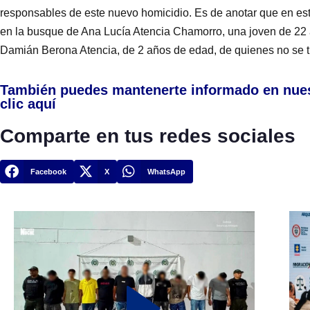
responsables de este nuevo homicidio. Es de anotar que en es
en la busque de Ana Lucía Atencia Chamorro, una joven de 22 a
Damián Berona Atencia, de 2 años de edad, de quienes no se t
También puedes mantenerte informado en nue
clic aquí
Comparte en tus redes sociales
Facebook
X
WhatsApp