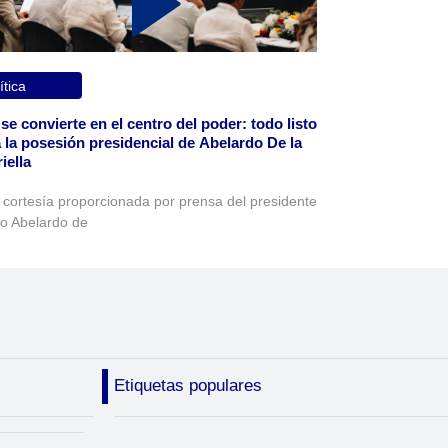
ítica
 se convierte en el centro del poder: todo listo
 la posesión presidencial de Abelardo De la
iella
 cortesía proporcionada por prensa del presidente
to Abelardo de
Etiquetas populares