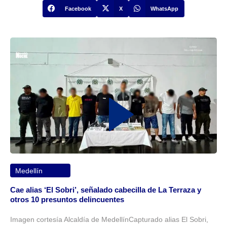
Facebook
X
WhatsApp
Medellín
Cae alias ‘El Sobri’, señalado cabecilla de La Terraza y
otros 10 presuntos delincuentes
Imagen cortesía Alcaldía de MedellínCapturado alias El Sobri,