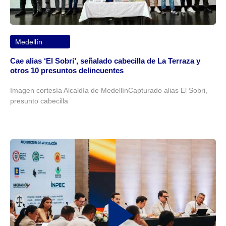
Medellín
Cae alias ‘El Sobri’, señalado cabecilla de La Terraza y
otros 10 presuntos delincuentes
Imagen cortesía Alcaldía de MedellínCapturado alias El Sobri,
presunto cabecilla