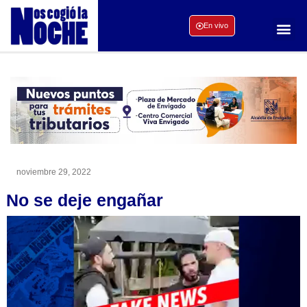
En vivo
noviembre 29, 2022
No se deje engañar