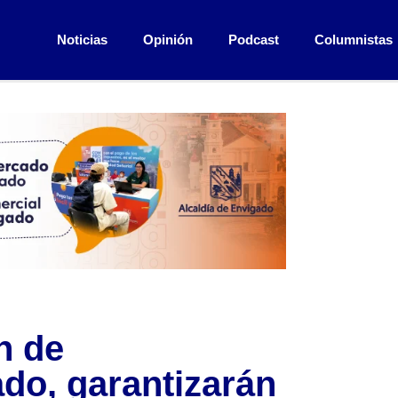
Noticias
Opinión
Podcast
Columnistas
n de
ado, garantizarán