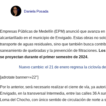
Daniela Posada
Empresas Públicas de Medellín (EPM) anunció que avanza en l
alcantarillado en el municipio de Envigado. Estas obras no solo
transporte de aguas residuales, sino que también busca contrib
saneamiento de quebradas y la prevención de filtraciones.
Los 
se proyectan durante el primer semestre de 2024.
Nuevo cambio: el 21 de enero regresa la ciclovía 
[adrotate banner=»22″]
Por lo anterior, será necesario realizar el cierre de vía, ya auto
Envigado, en la transversal Intermedia, entre las calles 36 A su
Loma del Chocho, con único sentido de circulación de norte a s