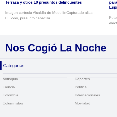
Terraza y otros 10 presuntos delincuentes
para
Espr
Imagen cortesía Alcaldía de MedellínCapturado alias
Foto
El Sobri, presunto cabecilla
elec
Nos Cogió La Noche
Categorías
Antioquia
Deportes
Ciencia
Política
Colombia
Internacionales
Columnistas
Movilidad