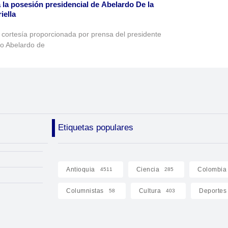
 la posesión presidencial de Abelardo De la
iella
 cortesía proporcionada por prensa del presidente
to Abelardo de
Etiquetas populares
Antioquia
Ciencia
Colombia
4511
285
Columnistas
Cultura
Deportes
58
403