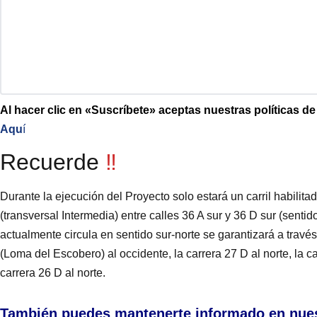
Al hacer clic en «Suscríbete» aceptas nuestras políticas d
Aqu
í
Recuerde
‼️
Durante la ejecución del Proyecto solo estará un carril habilitad
(transversal Intermedia) entre calles 36 A sur y 36 D sur (sentido
actualmente circula en sentido sur-norte se garantizará a través
(Loma del Escobero) al occidente, la carrera 27 D al norte, la ca
carrera 26 D al norte.
También puedes mantenerte informado en nue