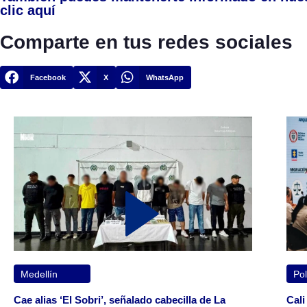
clic aquí
Comparte en tus redes sociales
Facebook
X
WhatsApp
Medellín
Pol
Cae alias ‘El Sobri’, señalado cabecilla de La
Cali