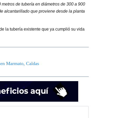
 metros de tubería en diámetros de 300 a 900
de alcantarillado que proviene desde la planta
de la tubería existente que ya cumplió su vida
o en Marmato, Caldas