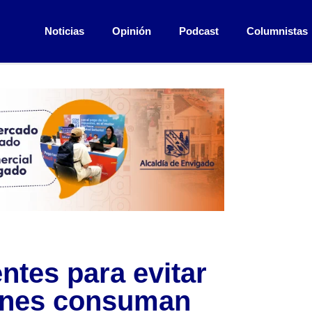
Noticias
Opinión
Podcast
Columnistas
tes para evitar
venes consuman