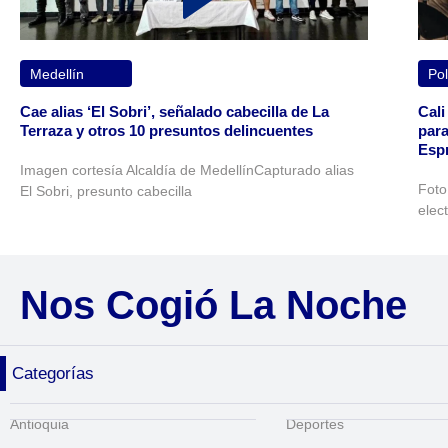
Medellín
Pol
Cae alias ‘El Sobri’, señalado cabecilla de La
Cali
Terraza y otros 10 presuntos delincuentes
para
Espr
Imagen cortesía Alcaldía de MedellínCapturado alias
Foto
El Sobri, presunto cabecilla
elec
Nos Cogió La Noche
Categorías
Antioquia
Deportes