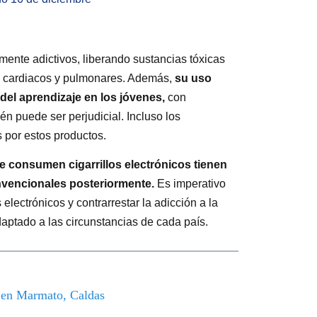
tamente adictivos, liberando sustancias tóxicas
s cardiacos y pulmonares. Además,
su uso
 del aprendizaje en los jóvenes,
con
én puede ser perjudicial. Incluso los
s por estos productos.
 consumen cigarrillos electrónicos tienen
onvencionales posteriormente.
Es imperativo
lectrónicos y contrarrestar la adicción a la
daptado a las circunstancias de cada país.
o en Marmato, Caldas