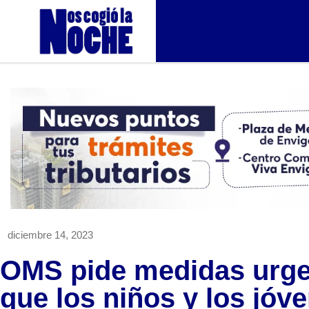
diciembre 14, 2023
OMS pide medidas urgen
que los niños y los jó