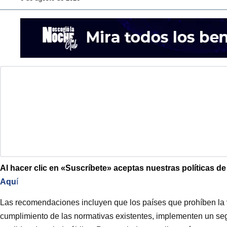
Al hacer clic en «Suscríbete» aceptas nuestras políticas d
Aqu
í
Las recomendaciones incluyen que los países que prohíben la v
cumplimiento de las normativas existentes, implementen un segu