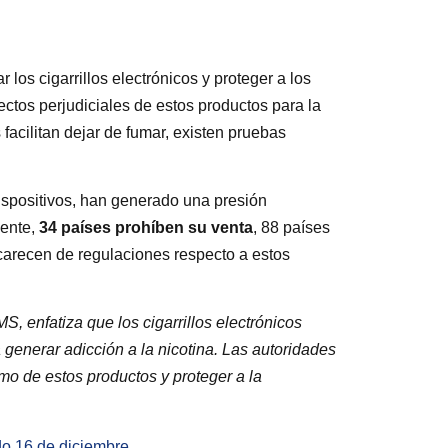
os cigarrillos electrónicos y proteger a los
ctos perjudiciales de estos productos para la
s facilitan dejar de fumar, existen pruebas
 dispositivos, han generado una presión
ente,
34 países prohíben su venta
, 88 países
carecen de regulaciones respecto a estos
 enfatiza que los cigarrillos electrónicos
generar adicción a la nicotina. Las autoridades
o de estos productos y proteger a la
o 16 de diciembre