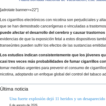
[adrotate banner=»22″]
Los cigarrillos electrónicos con nicotina son perjudiciales y al
que se han demostrado cancerígenas o vinculadas a trastorno
puede afectar el desarrollo del cerebro y causar trastornos
evidencias de que la exposición fetal a estos dispositivos tambi
transeúntes pueden sufrir los efectos de las sustancias emitida
Los estudios indican consistentemente que los jóvenes que
casi tres veces más probabilidades de fumar cigarrillos c
tomar medidas urgentes para prevenir el consumo de cigarrillos e
nicotina, adoptando un enfoque global del control del tabaco a
Última noticia
Una fuerte explosión dejó 11 heridos y un desaparecid
6 de agosto de 2026