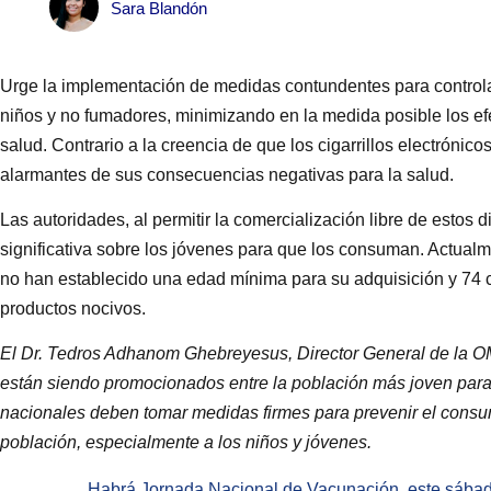
Sara Blandón
Urge la implementación de medidas contundentes para controlar l
niños y no fumadores, minimizando en la medida posible los efe
salud. Contrario a la creencia de que los cigarrillos electrónico
alarmantes de sus consecuencias negativas para la salud.
Las autoridades, al permitir la comercialización libre de estos
significativa sobre los jóvenes para que los consuman. Actualm
no han establecido una edad mínima para su adquisición y 74 
productos nocivos.
El Dr. Tedros Adhanom Ghebreyesus, Director General de la OMS,
están siendo promocionados entre la población más joven para 
nacionales deben tomar medidas firmes para prevenir el consum
población, especialmente a los niños y jóvenes.
Habrá Jornada Nacional de Vacunación, este sábad