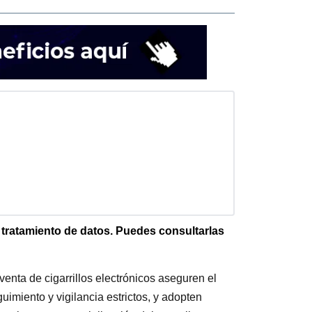
e tratamiento de datos. Puedes consultarlas
enta de cigarrillos electrónicos aseguren el
imiento y vigilancia estrictos, y adopten