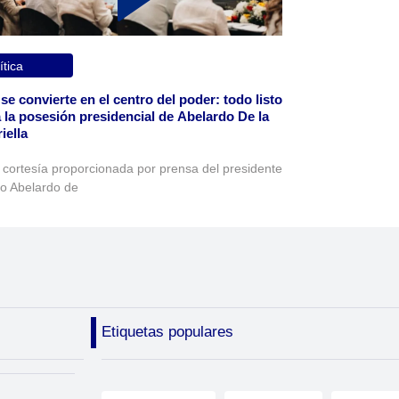
ítica
 se convierte en el centro del poder: todo listo
 la posesión presidencial de Abelardo De la
iella
 cortesía proporcionada por prensa del presidente
to Abelardo de
Etiquetas populares