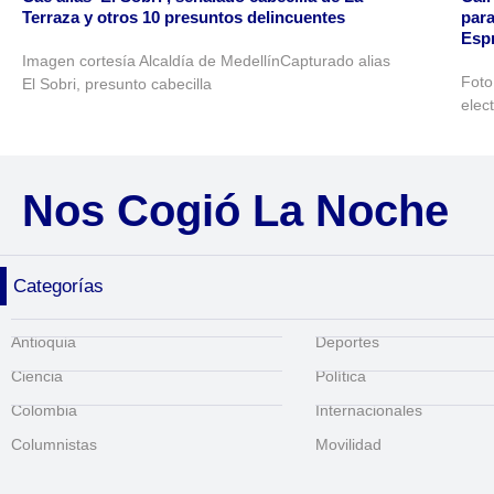
Terraza y otros 10 presuntos delincuentes
para
Espr
Imagen cortesía Alcaldía de MedellínCapturado alias
Foto
El Sobri, presunto cabecilla
elec
Nos Cogió La Noche
Categorías
Antioquia
Deportes
Ciencia
Política
Colombia
Internacionales
Columnistas
Movilidad