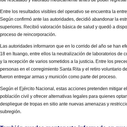
Entre los resultados visibles del operativo se encuentra la ent
Según confirmó ante las autoridades, decidió abandonar la estru
superiores. Recibió valoración básica de salud y quedó a dispo
proceso de reincorporación.
Las autoridades informaron que en lo corrido del año se han ef
18 en Ituango, entre ellos la neutralización de laboratorios de c
y la recepción de varios sometidos a la justicia. Entre los prec
personas en el corregimiento Santa Rita y el retiro voluntario
fueron entregar armas y munición como parte del proceso.
Según el Ejército Nacional, estas acciones pretenden mitigar el 
población civil y ofrecer alternativas legales para quienes opt
despliegue de tropas en sitio ante nuevas amenazas y restriccio
subregión.