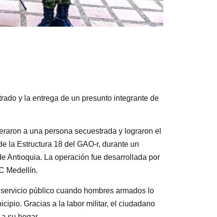
trado y la entrega de un presunto integrante de
iberaron a una persona secuestrada y lograron el
e la Estructura 18 del GAO-r, durante un
de Antioquia. La operación fue desarrollada por
C Medellín.
de servicio público cuando hombres armados lo
icipio. Gracias a la labor militar, el ciudadano
 a su hogar.