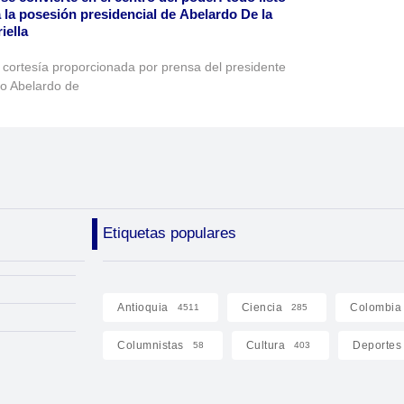
 la posesión presidencial de Abelardo De la
iella
 cortesía proporcionada por prensa del presidente
to Abelardo de
Etiquetas populares
Antioquia
Ciencia
Colombia
4511
285
Columnistas
Cultura
Deportes
58
403