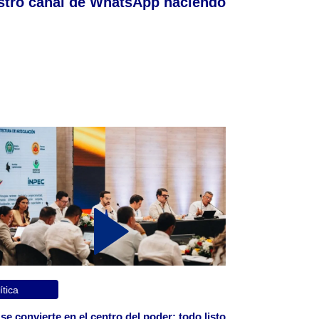
stro canal de WhatsApp haciendo
ítica
 se convierte en el centro del poder: todo listo