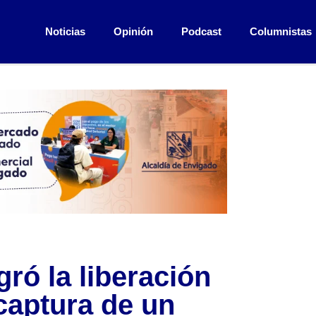
Noticias
Opinión
Podcast
Columnistas
gró la liberación
captura de un