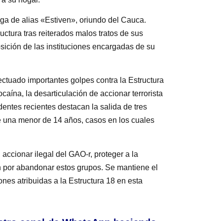
rega de alias «Estiven», oriundo del Cauca.
ctura tras reiterados malos tratos de sus
sición de las instituciones encargadas de su
ectuado importantes golpes contra la Estructura
ocaína, la desarticulación de accionar terrorista
edentes recientes destacan la salida de tres
 de una menor de 14 años, casos en los cuales
accionar ilegal del GAO-r, proteger a la
an por abandonar estos grupos. Se mantiene el
nes atribuidas a la Estructura 18 en esta