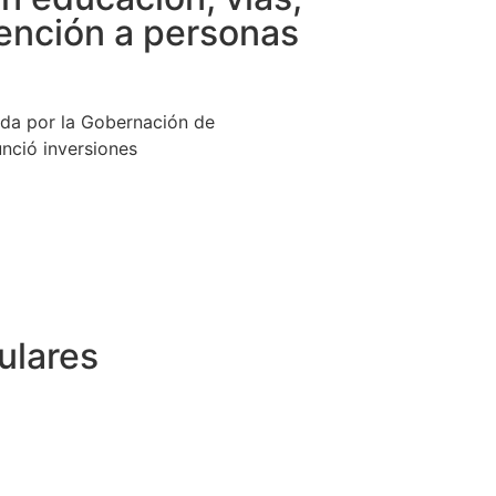
tención a personas
ada por la Gobernación de
nció inversiones
ulares