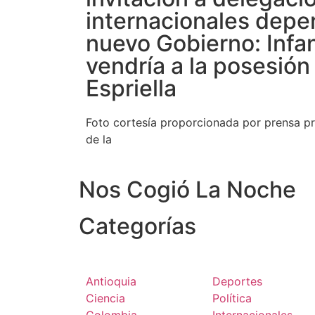
internacionales depe
nuevo Gobierno: Infa
vendría a la posesión
Espriella
Foto cortesía proporcionada por prensa pr
de la
Nos Cogió La Noche
Categorías
Antioquia
Deportes
Ciencia
Política