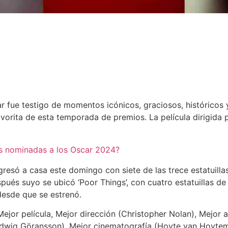
 fue testigo de momentos icónicos, graciosos, históricos
vorita de esta temporada de premios. La película dirigida 
as nominadas a los Oscar 2024?
resó a casa este domingo con siete de las trece estatuilla
spués suyo se ubicó ‘Poor Things’, con cuatro estatuillas 
desde que se estrenó.
Mejor película, Mejor dirección (Christopher Nolan), Mejor a
dwig Göransson), Mejor cinematografía (Hoyte van Hoytema