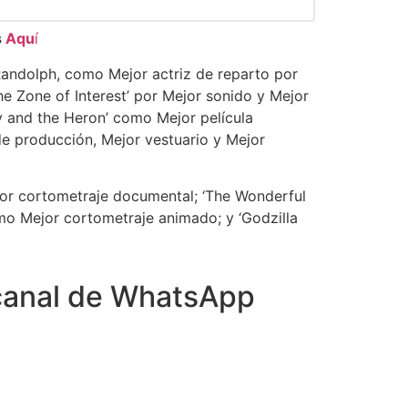
s
Aqu
í
Randolph, como Mejor actriz de reparto por
The Zone of Interest’ por Mejor sonido y Mejor
Boy and the Heron’ como Mejor película
de producción, Mejor vestuario y Mejor
jor cortometraje documental; ‘The Wonderful
omo Mejor cortometraje animado; y ‘Godzilla
canal de WhatsApp