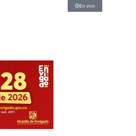
En vivo