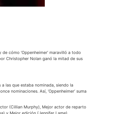
 y de cómo ‘Oppenheimer’ maravilló a todo
por Christopher Nolan ganó la mitad de sus
s a las que estaba nominada, siendo la
de once nominaciones. Así, ‘Oppenheimer’ suma
ctor (Cillian Murphy), Mejor actor de reparto
) y Mejor edición (Jennifer Lame).