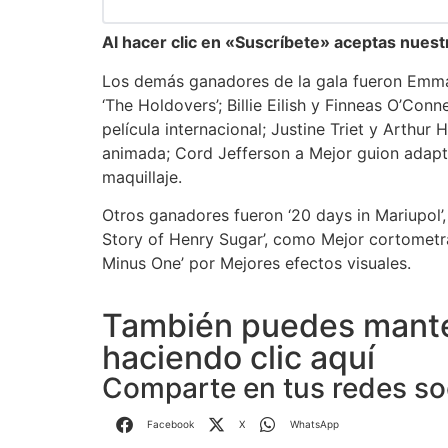
Al hacer clic en «Suscríbete» aceptas nuest
Los demás ganadores de la gala fueron Emma 
‘The Holdovers’; Billie Eilish y Finneas O’Con
película internacional; Justine Triet y Arthur
animada; Cord Jefferson a Mejor guion adapta
maquillaje.
Otros ganadores fueron ‘20 days in Mariupol
Story of Henry Sugar’, como Mejor cortometra
Minus One’ por Mejores efectos visuales.
También puedes mante
haciendo clic aquí
Comparte en tus redes so
Facebook
X
WhatsApp