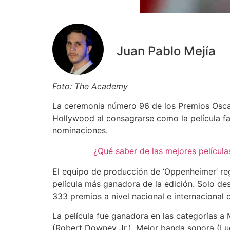
Juan Pablo Mejía
Foto: The Academy
La ceremonia número 96 de los Premios Oscar
Hollywood al consagrarse como la película fa
nominaciones.
¿Qué saber de las mejores películ
El equipo de producción de ‘Oppenheimer’ reg
película más ganadora de la edición. Solo de
333 premios a nivel nacional e internacional 
La película fue ganadora en las categorías a 
(Robert Downey Jr.), Mejor banda sonora (Lu