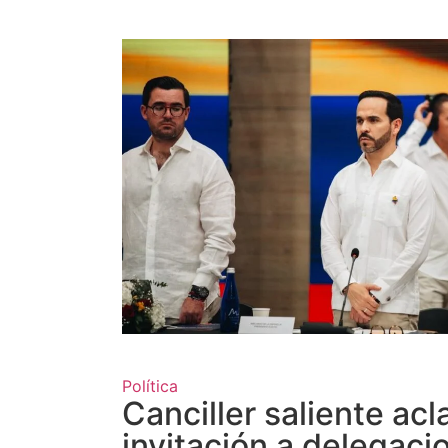
Política
Canciller saliente acl
invitación a delegaci