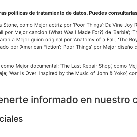
ras políticas de tratamiento de datos. Puedes consultarla
Stone, como Mejor actriz por ‘Poor Things’; Da’Vine Joy 
nell por Mejor canción (What Was I Made For?) de ‘Barbie’; ‘
 Harari a Mejor guion original por ‘Anatomy of a Fall’; ‘The 
do por ‘American Fiction’; ‘Poor Things’ por Mejor diseño 
’, como Mejor documental; ‘The Last Repair Shop’, como Me
je; ‘War Is Over! Inspired by the Music of John & Yoko’, c
nerte informado en nuestro 
ciales