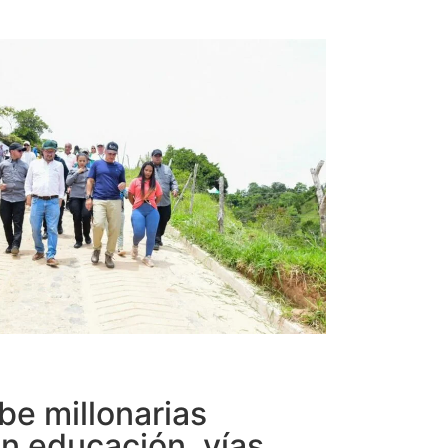
be millonarias
n educación, vías,