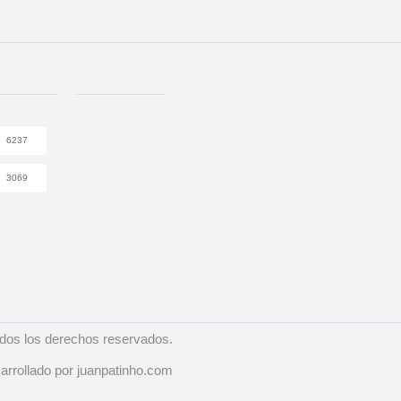
6237
3069
dos los derechos reservados.
arrollado por juanpatinho.com