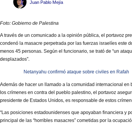
Juan Pablo Mejía
Foto: Gobierno de Palestina
A través de un comunicado a la opinión pública, el portavoz pr
condenó la masacre perpetrada por las fuerzas israelíes este d
menos 45 personas. Según el funcionario, se trató de “un ataque
desplazados”.
Netanyahu confirmó ataque sobre civiles en Rafah
Además de hacer un llamado a la comunidad internacional en b
los crímenes en contra del pueblo palestino, el portavoz asegur
presidente de Estados Unidos, es responsable de estos crímen
“Las posiciones estadounidenses que apoyaban financiera y pol
principal de las “horribles masacres” cometidas por la ocupació