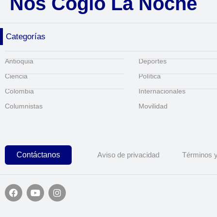
Nos Cogió La Noche
Categorías
Antioquia
Deportes
Ciencia
Política
Colombia
Internacionales
Columnistas
Movilidad
Contáctanos
Aviso de privacidad
Términos y