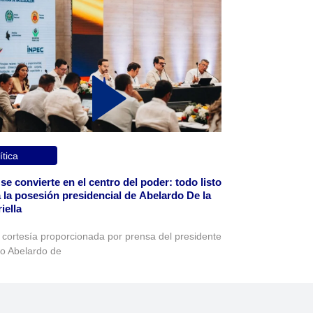
ítica
 se convierte en el centro del poder: todo listo
 la posesión presidencial de Abelardo De la
iella
 cortesía proporcionada por prensa del presidente
to Abelardo de