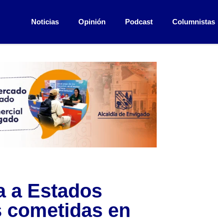
Noticias
Opinión
Podcast
Columnistas
a a Estados
s cometidas en