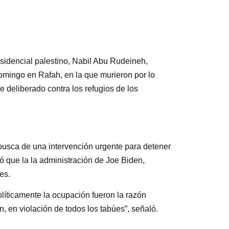
esidencial palestino, Nabil Abu Rudeineh,
omingo en Rafah, en la que murieron por lo
 deliberado contra los refugios de los
usca de una intervención urgente para detener
ó que la la administración de Joe Biden,
es.
íticamente la ocupación fueron la razón
n, en violación de todos los tabúes”, señaló.