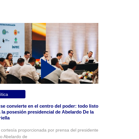
ítica
 se convierte en el centro del poder: todo listo
 la posesión presidencial de Abelardo De la
iella
 cortesía proporcionada por prensa del presidente
to Abelardo de