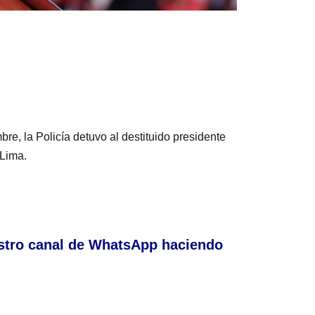
bre, la Policía detuvo al destituido presidente
 Lima.
stro canal de WhatsApp haciendo