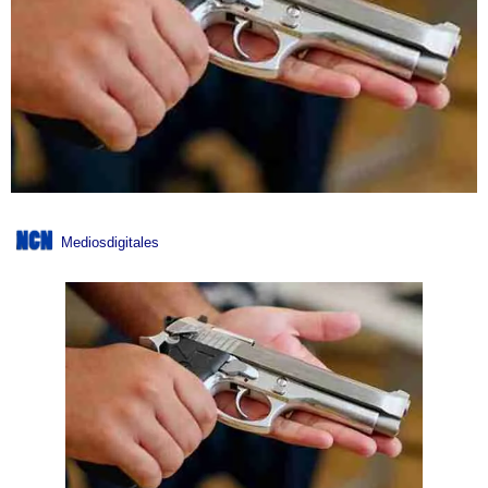
Mediosdigitales