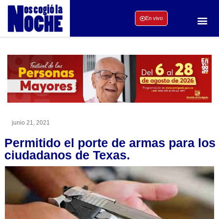
En vivo
junio 21, 2021
Permitido el porte de armas para los
ciudadanos de Texas.