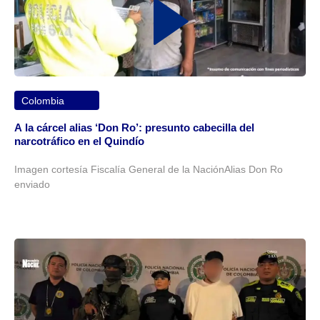
Colombia
A la cárcel alias ‘Don Ro’: presunto cabecilla del
narcotráfico en el Quindío
Imagen cortesía Fiscalía General de la NaciónAlias Don Ro
enviado