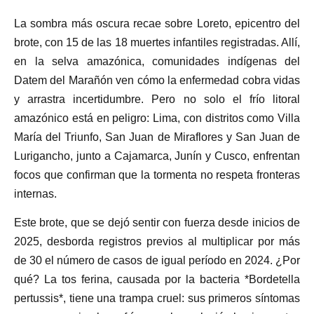
La sombra más oscura recae sobre Loreto, epicentro del
brote, con 15 de las 18 muertes infantiles registradas. Allí,
en la selva amazónica, comunidades indígenas del
Datem del Marañón ven cómo la enfermedad cobra vidas
y arrastra incertidumbre. Pero no solo el frío litoral
amazónico está en peligro: Lima, con distritos como Villa
María del Triunfo, San Juan de Miraflores y San Juan de
Lurigancho, junto a Cajamarca, Junín y Cusco, enfrentan
focos que confirman que la tormenta no respeta fronteras
internas.
Este brote, que se dejó sentir con fuerza desde inicios de
2025, desborda registros previos al multiplicar por más
de 30 el número de casos de igual período en 2024. ¿Por
qué? La tos ferina, causada por la bacteria *Bordetella
pertussis*, tiene una trampa cruel: sus primeros síntomas