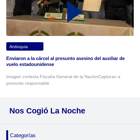
Antioquia
Enviaron a la cárcel al presunto asesino del auxiliar de
vuelo estadounidense
Imagen cortesía Fiscalía General de la NaciónCapturan a
presunto responsable
Nos Cogió La Noche
Categorías