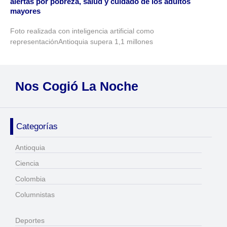
alertas por pobreza, salud y cuidado de los adultos
mayores
Foto realizada con inteligencia artificial como
representaciónAntioquia supera 1,1 millones
Nos Cogió La Noche
Categorías
Antioquia
Ciencia
Colombia
Columnistas
Deportes