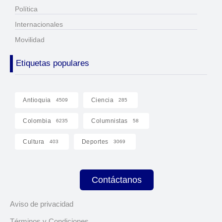
Política
Internacionales
Movilidad
Etiquetas populares
Antioquia
Ciencia
4509
285
Colombia
Columnistas
6235
58
Cultura
Deportes
403
3069
Contáctanos
Aviso de privacidad
Términos y Condiciones