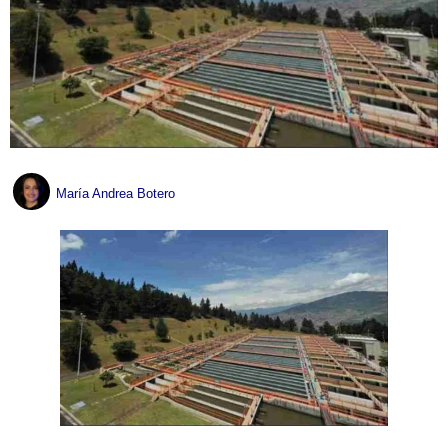
María Andrea Botero