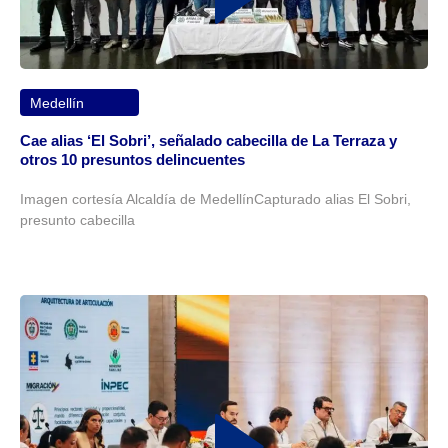
Medellín
Cae alias ‘El Sobri’, señalado cabecilla de La Terraza y
otros 10 presuntos delincuentes
Imagen cortesía Alcaldía de MedellínCapturado alias El Sobri,
presunto cabecilla