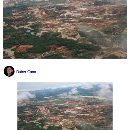
Dúber Cano