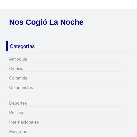
Nos Cogió La Noche
Categorías
Antioquia
Ciencia
Colombia
Columnistas
Deportes
Política
Internacionales
Movilidad