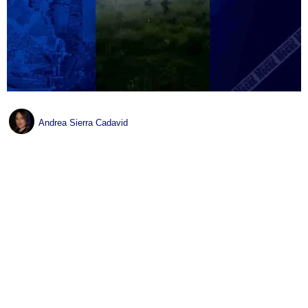
Andrea Sierra Cadavid