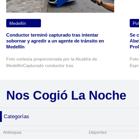
Medellín
Pol
Conductor terminó capturado tras intentar
Se c
sobornar y agredir a un agente de tránsito en
Abel
Medellín
Pro
Foto cortesía proporcionada por la Alcaldía de
Foto
MedellínCapturado conductor tras
Espr
Nos Cogió La Noche
Categorías
Antioquia
Deportes