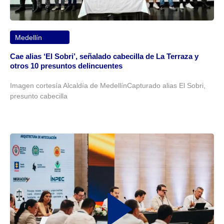
Medellín
Cae alias ‘El Sobri’, señalado cabecilla de La Terraza y
otros 10 presuntos delincuentes
Imagen cortesía Alcaldía de MedellínCapturado alias El Sobri,
presunto cabecilla