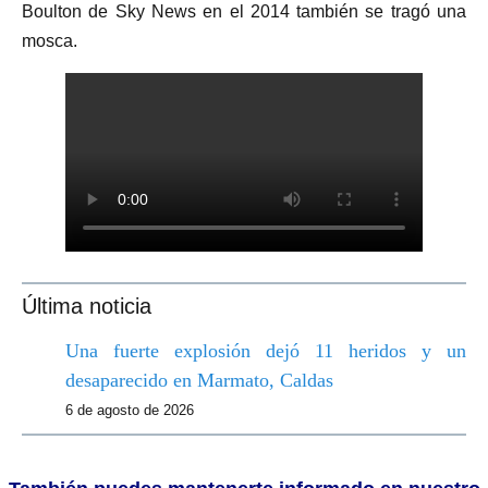
Boulton de Sky News en el 2014 también se tragó una
mosca.
Última noticia
Una fuerte explosión dejó 11 heridos y un
desaparecido en Marmato, Caldas
6 de agosto de 2026