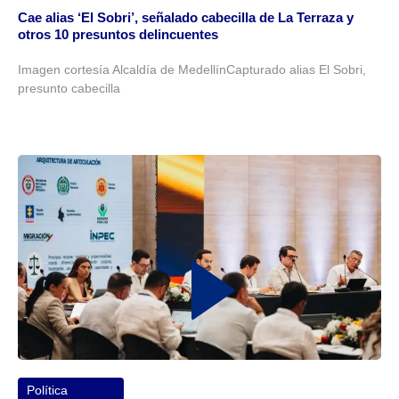
Cae alias ‘El Sobri’, señalado cabecilla de La Terraza y
otros 10 presuntos delincuentes
Imagen cortesía Alcaldía de MedellínCapturado alias El Sobri,
presunto cabecilla
Política