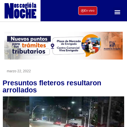
En vivo
marzo 22, 2022
Presuntos fleteros resultaron
arrollados