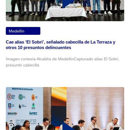
Medellín
Cae alias ‘El Sobri’, señalado cabecilla de La Terraza y
otros 10 presuntos delincuentes
Imagen cortesía Alcaldía de MedellínCapturado alias El Sobri,
presunto cabecilla