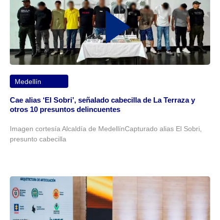
Medellín
Cae alias ‘El Sobri’, señalado cabecilla de La Terraza y
otros 10 presuntos delincuentes
Imagen cortesía Alcaldía de MedellínCapturado alias El Sobri,
presunto cabecilla