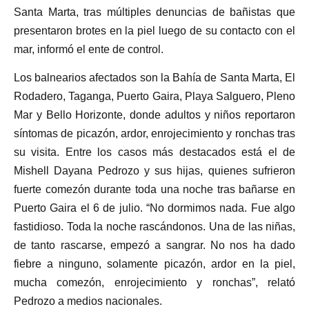
Santa Marta, tras múltiples denuncias de bañistas que
presentaron brotes en la piel luego de su contacto con el
mar, informó el ente de control.
Los balnearios afectados son la Bahía de Santa Marta, El
Rodadero, Taganga, Puerto Gaira, Playa Salguero, Pleno
Mar y Bello Horizonte, donde adultos y niños reportaron
síntomas de picazón, ardor, enrojecimiento y ronchas tras
su visita. Entre los casos más destacados está el de
Mishell Dayana Pedrozo y sus hijas, quienes sufrieron
fuerte comezón durante toda una noche tras bañarse en
Puerto Gaira el 6 de julio. “No dormimos nada. Fue algo
fastidioso. Toda la noche rascándonos. Una de las niñas,
de tanto rascarse, empezó a sangrar. No nos ha dado
fiebre a ninguno, solamente picazón, ardor en la piel,
mucha comezón, enrojecimiento y ronchas”, relató
Pedrozo a medios nacionales.